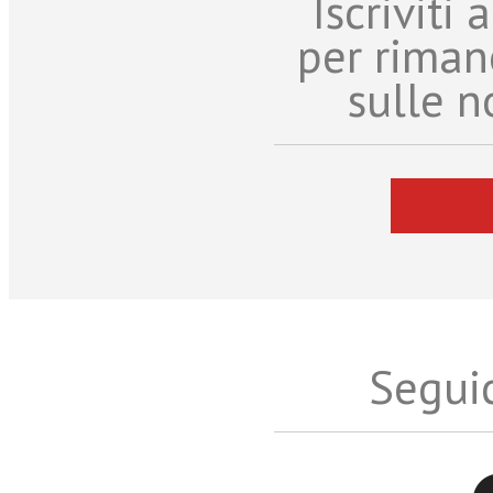
Iscriviti
per riman
sulle n
Seguic
Twitter