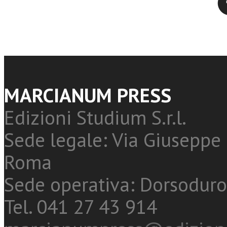
MARCIANUM PRESS
Edizioni Studium S.r.l.
Sede legale: Via Giuseppe 
Roma
Sede operativa: Dorsoduro
Tel. 041 27 43 914