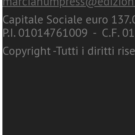
marcianumpress@edizioni
Capitale Sociale euro 137.0
P.I. 01014761009 - C.F. 
Copyright -Tutti i diritti ris