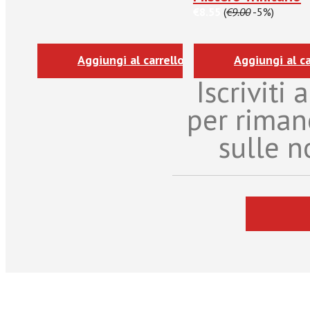
€8.55
(
€9.00
-5%)
Aggiungi al carrello
Aggiungi al ca
Iscriviti
per riman
sulle n