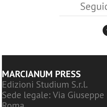
Seguic
Twitter
MARCIANUM PRESS
Edizioni Studium S.r.l.
Sede legale: Via Giuseppe 
Roma