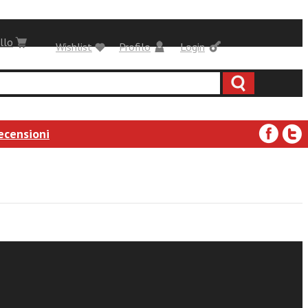
llo
Wishlist
Profilo
Login
ecensioni