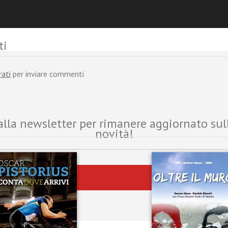
ti
rati
per inviare commenti
i alla newsletter per rimanere aggiornato sul
novità!