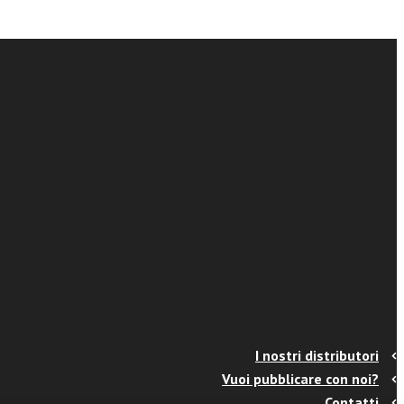
I nostri distributori
Vuoi pubblicare con noi?
Contatti