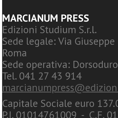
MARCIANUM PRESS
Edizioni Studium S.r.l.
Sede legale: Via Giuseppe 
Roma
Sede operativa: Dorsoduro
Tel. 041 27 43 914
marcianumpress@edizioni
Capitale Sociale euro 137.0
P.I. 01014761009 - C.F. 