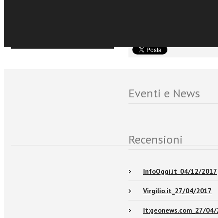
suo ritrovamento, nel Te
Sfoglia online
Eventi e News
Recensioni
InfoOggi.it_04/12/2017
Virgilio.it_27/04/2017
It:geonews.com_27/04/