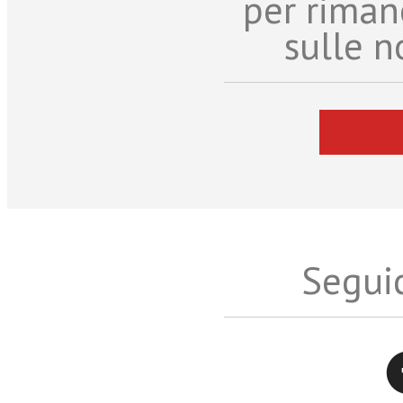
per riman
sulle n
Seguic
Twitter