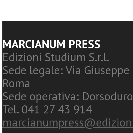
MARCIANUM PRESS
Edizioni Studium S.r.l.
Sede legale: Via Giuseppe 
Roma
Sede operativa: Dorsoduro
Tel. 041 27 43 914
marcianumpress@edizioni