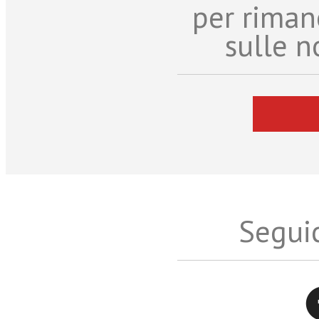
per riman
sulle n
Seguic
Twitter