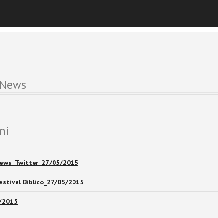
 News
ni
News_Twitter_27/05/2015
estival Biblico_27/05/2015
5/2015