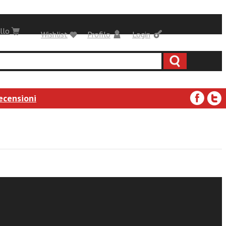
llo
Wishlist
Profilo
Login
ecensioni