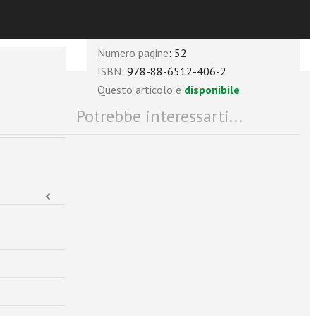
Anno
: 2015
Numero pagine
: 52
ISBN
: 978-88-6512-406-2
Questo articolo è
disponibile
Potrebbe interessarti...
‹‹