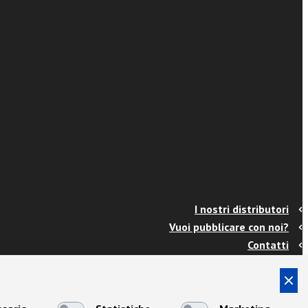
I nostri distributori
Vuoi pubblicare con noi?
Contatti
Info e spedizioni
Termini e condizioni
Cookies