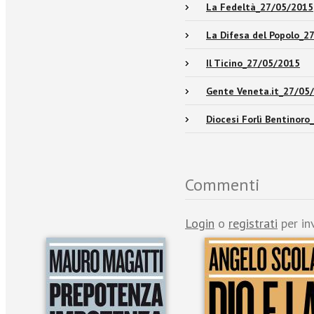
La Fedeltà_27/05/2015
La Difesa del Popolo_2
Il Ticino_27/05/2015
Gente Veneta.it_27/05
Diocesi Forlì Bentinor
Commenti
Login
o
registrati
per in