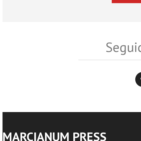
Seguic
Twitter
MARCIANUM PRESS