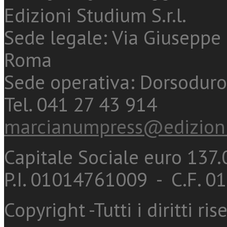
Edizioni Studium S.r.l.
Sede legale: Via Giuseppe 
Roma
Sede operativa: Dorsoduro
Tel. 041 27 43 914
marcianumpress@edizioni
Capitale Sociale euro 137.0
P.I. 01014761009 - C.F. 
Copyright -Tutti i diritti ris