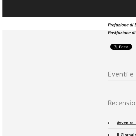
e attenzione a
Prefazione di
Postfazione di
Eventi e
Recensio
Avvenire_
Il Giorna