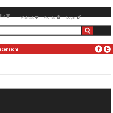
llo
Wishlist
Profilo
Login
ecensioni