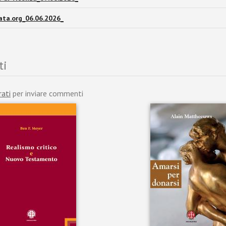
ta.org_06.06.2026_
ti
rati
per inviare commenti