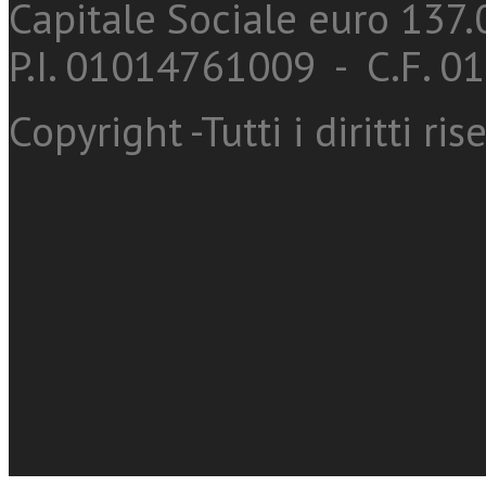
Capitale Sociale euro 137.0
P.I. 01014761009 - C.F. 
Copyright -Tutti i diritti ris