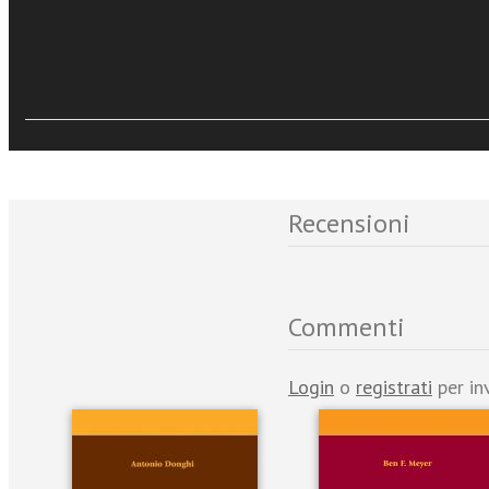
Sfoglia online
Eventi e News
Recensioni
Commenti
Login
o
registrati
per in