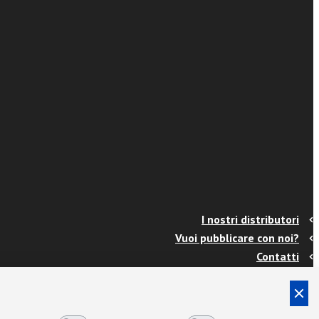
I nostri distributori
Vuoi pubblicare con noi?
Contatti
Info e spedizioni
Termini e condizioni
Cookies