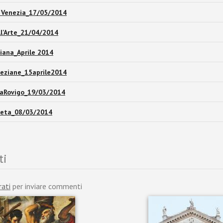
 Venezia_17/05/2014
ll'Arte_21/04/2014
tiana_Aprile 2014
neziane_15aprile2014
aRovigo_19/03/2014
eta_08/03/2014
ti
rati
per inviare commenti