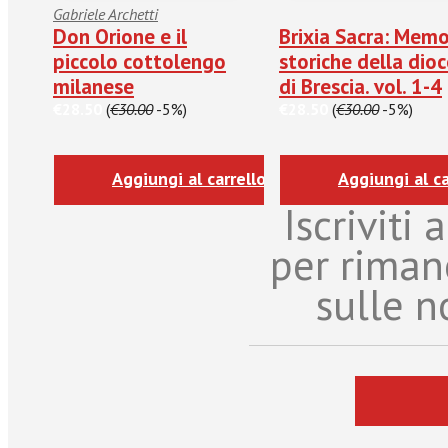
Gabriele Archetti
Don Orione e il
Brixia Sacra: Memo
piccolo cottolengo
storiche della dioc
milanese
di Brescia. vol. 1-4
€28.50
(
€30.00
-5%)
€28.50
(
€30.00
-5%)
Aggiungi al carrello
Aggiungi al ca
Iscriviti
per riman
sulle n