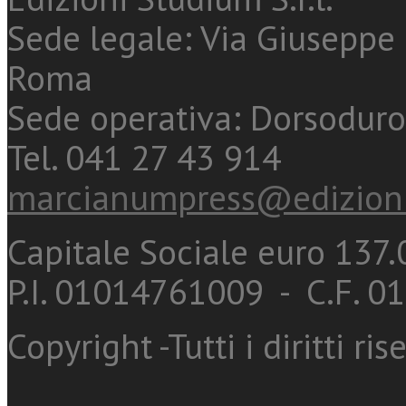
Sede legale: Via Giuseppe 
Roma
Sede operativa: Dorsoduro
Tel. 041 27 43 914
marcianumpress@edizioni
Capitale Sociale euro 137.0
P.I. 01014761009 - C.F. 
Copyright -Tutti i diritti ris