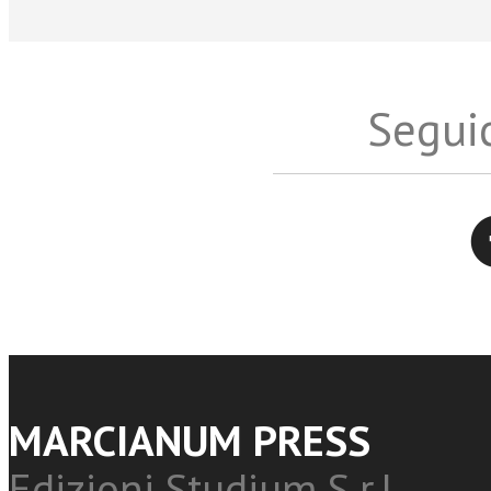
Seguic
Twitter
MARCIANUM PRESS
Edizioni Studium S.r.l.