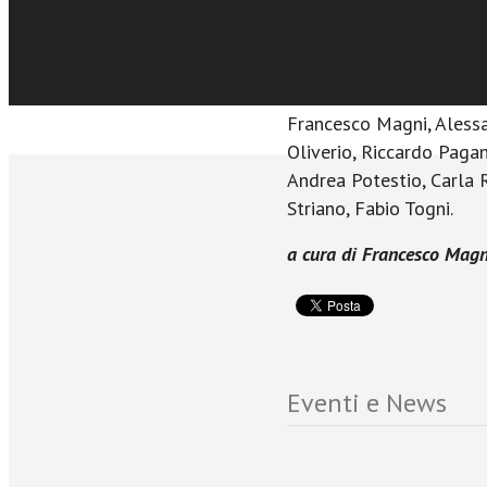
questione.
Contributi di: Andrea Bo
Cambi, Cosimo Costa, Va
Maria Antonella Galanti
Francesco Magni, Alessa
Oliverio, Riccardo Pagan
Andrea Potestio, Carla R
Striano, Fabio Togni.
a cura di Francesco Magn
Eventi e News