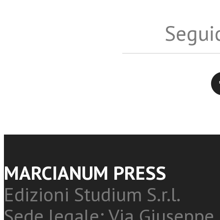
Seguic
Twitter
MARCIANUM PRESS
Edizioni Studium S.r.l.
Sede legale: Via Giuseppe 