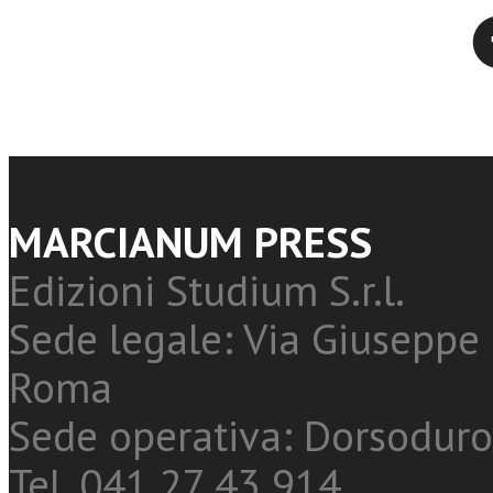
Twitter
MARCIANUM PRESS
Edizioni Studium S.r.l.
Sede legale: Via Giuseppe 
Roma
Sede operativa: Dorsoduro
Tel. 041 27 43 914