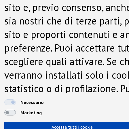
sito e, previo consenso, anche
sia nostri che di terze parti,
sito e proporti contenuti e a
preferenze. Puoi accettare tutti
scegliere quali attivare. Se c
verranno installati solo i co
statistico o di profilazione.
dalla Cookie Policy.
Necessario
Marketing
Accetta tutti i cookie