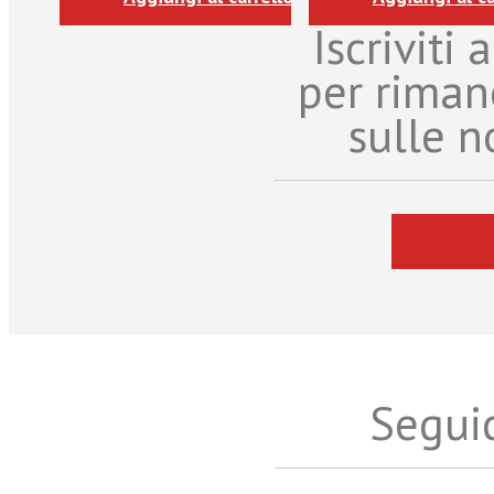
Iscriviti
per riman
sulle n
Seguic