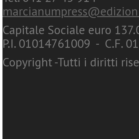
marcianumpress@edizioni
Capitale Sociale euro 137.0
P.I. 01014761009 - C.F. 
Copyright -Tutti i diritti ris