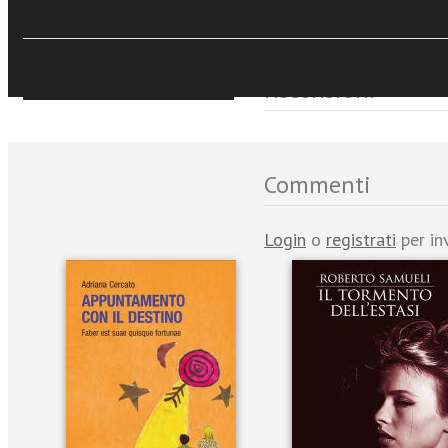
Sfoglia online
Recensioni
Commenti
Login
o
registrati
per in