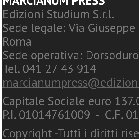
MARCIANUM PRESS
Edizioni Studium S.r.l.
Sede legale: Via Giuseppe 
Roma
Sede operativa: Dorsoduro
Tel. 041 27 43 914
marcianumpress@edizioni
Capitale Sociale euro 137.0
P.I. 01014761009 - C.F. 
Copyright -Tutti i diritti ris