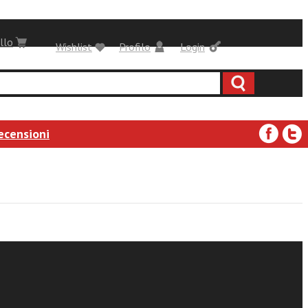
llo
Wishlist
Profilo
Login
ecensioni