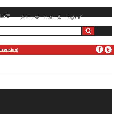
llo
Wishlist
Profilo
Login
ecensioni