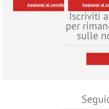
Aggiungi al carrello
Aggiungi al ca
Iscriviti
per riman
sulle n
Seguic