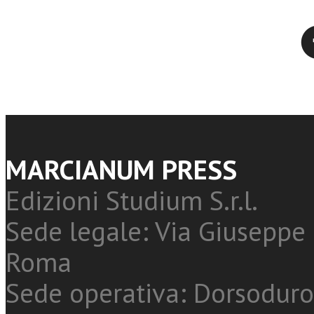
Twitter
MARCIANUM PRESS
Edizioni Studium S.r.l.
Sede legale: Via Giuseppe 
Roma
Sede operativa: Dorsoduro