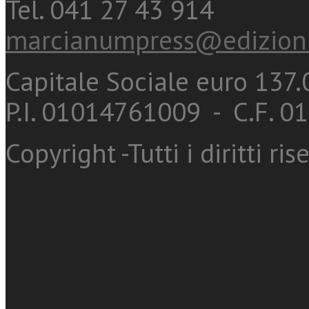
Tel. 041 27 43 914
marcianumpress@edizioni
Capitale Sociale euro 137.0
P.I. 01014761009 - C.F. 
Copyright -Tutti i diritti ris