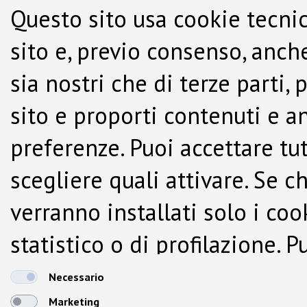
Questo sito usa cookie tecnic
sito e, previo consenso, anche
sia nostri che di terze parti,
sito e proporti contenuti e a
preferenze. Puoi accettare tutti
scegliere quali attivare. Se c
verranno installati solo i co
statistico o di profilazione.
dalla Cookie Policy.
Necessario
Marketing