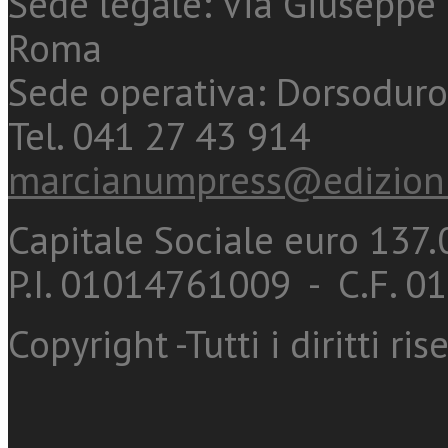
Sede legale: Via Giuseppe 
Roma
Sede operativa: Dorsoduro
Tel. 041 27 43 914
marcianumpress@edizioni
Capitale Sociale euro 137.0
P.I. 01014761009 - C.F. 
Copyright -Tutti i diritti ris