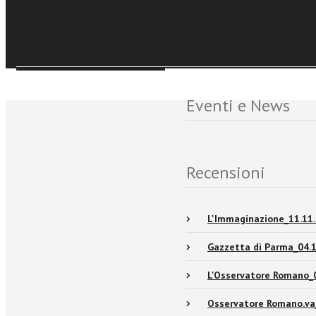
Sfoglia online
Eventi e News
Recensioni
L'Immaginazione_11.11
Gazzetta di Parma_04.
L'Osservatore Romano_
Osservatore Romano.va