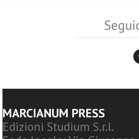
Seguic
Twitter
MARCIANUM PRESS
Edizioni Studium S.r.l.