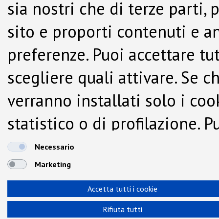
sia nostri che di terze parti,
sito e proporti contenuti e a
preferenze. Puoi accettare tutti
scegliere quali attivare. Se c
verranno installati solo i co
statistico o di profilazione.
dalla Cookie Policy.
Necessario
Marketing
Accetta tutti i cookie
Rifiuta tutti