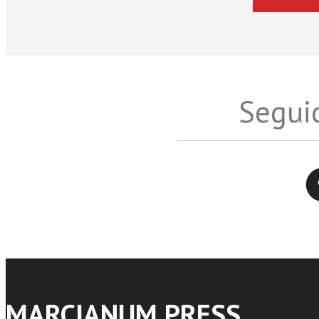
Seguic
Twitter
MARCIANUM PRESS