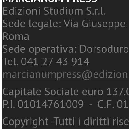
Edizioni Studium S.r.l.
Sede legale: Via Giuseppe 
Roma
Sede operativa: Dorsoduro
Tel. 041 27 43 914
marcianumpress@edizioni
Capitale Sociale euro 137.0
P.I. 01014761009 - C.F. 
Copyright -Tutti i diritti ris