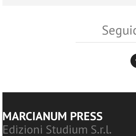
Seguic
Twitter
MARCIANUM PRESS
Edizioni Studium S.r.l.