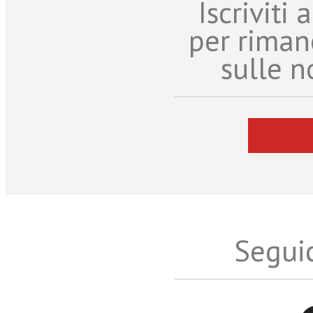
Iscriviti
per riman
sulle n
Seguic
Twitter