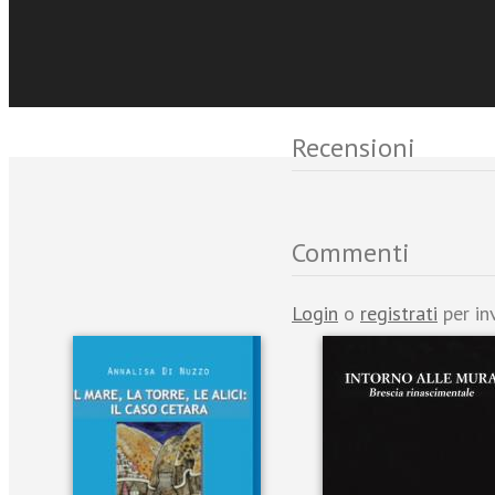
Eventi e News
Recensioni
Commenti
Login
o
registrati
per in