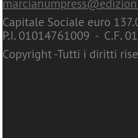
marcianumpress@edizioni
Capitale Sociale euro 137.0
P.I. 01014761009 - C.F. 
Copyright -Tutti i diritti ris