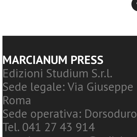
MARCIANUM PRESS
Edizioni Studium S.r.l.
Sede legale: Via Giuseppe 
Roma
Sede operativa: Dorsoduro
Tel. 041 27 43 914