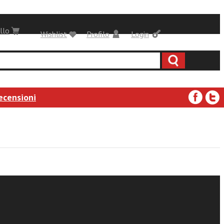
llo
Wishlist
Profilo
Login
ecensioni