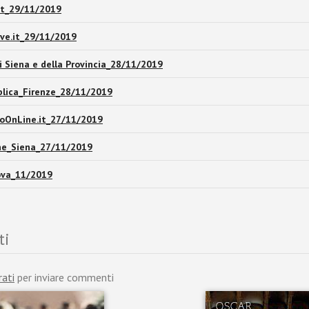
it_29/11/2019
ve.it_29/11/2019
di Siena e della Provincia_28/11/2019
blica_Firenze_28/11/2019
noOnLine.it_27/11/2019
ne_Siena_27/11/2019
ova_11/2019
ti
rati
per inviare commenti