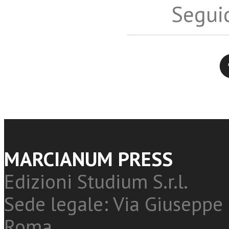
Seguic
Twitter
MARCIANUM PRESS
Edizioni Studium S.r.l.
Sede legale: Via Giuseppe 
Roma