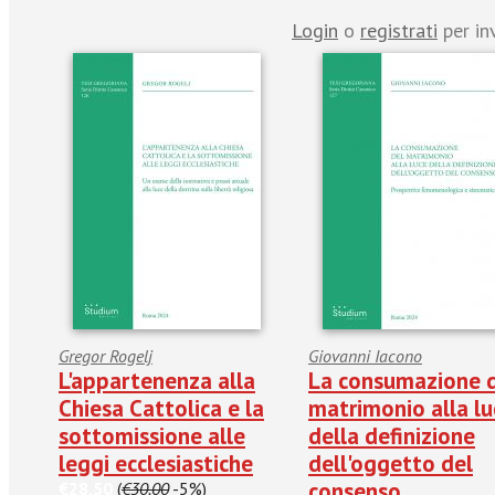
Login
o
registrati
per in
Gregor Rogelj
Giovanni Iacono
L'appartenenza alla
La consumazione 
Chiesa Cattolica e la
matrimonio alla lu
sottomissione alle
della definizione
leggi ecclesiastiche
dell'oggetto del
consenso
€28.50
(
€30.00
-5%)