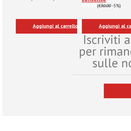
€28.50
(
€30.00
-5%)
Aggiungi al carrello
Aggiungi al ca
Iscriviti
per riman
sulle n