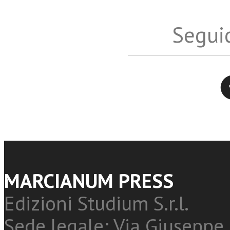
Seguic
Twitter
MARCIANUM PRESS
Edizioni Studium S.r.l.
Sede legale: Via Giuseppe 