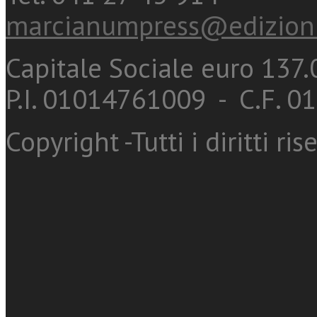
marcianumpress@edizioni
Capitale Sociale euro 137.0
P.I. 01014761009 - C.F. 
Copyright -Tutti i diritti ris