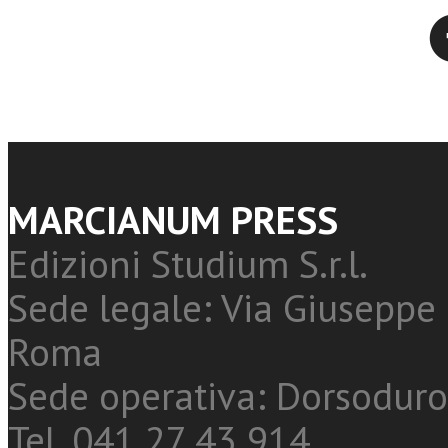
Twitter
MARCIANUM PRESS
Edizioni Studium S.r.l.
Sede legale: Via Giuseppe 
Roma
Sede operativa: Dorsoduro
Tel. 041 27 43 914