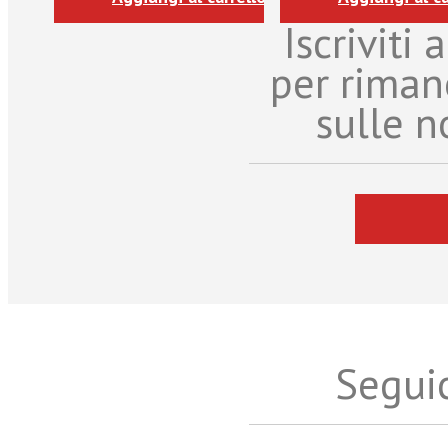
Iscriviti
per riman
sulle n
Seguic