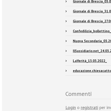
Giornale di Brescia_03.
Giornale di Brescia_31.
Giornale di Brescia_27.
Confedilizia_bollettin
Nuova Secondaria_03.2
IlSussidiario.net_24.03
LaVerità_13.03.2022_
educazione.chiesacatto
Commenti
Login
o
registrati
per in