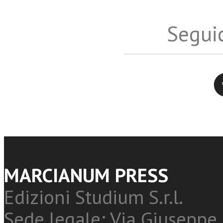
Seguic
Twitter
MARCIANUM PRESS
Edizioni Studium S.r.l.
Sede legale: Via Giuseppe 