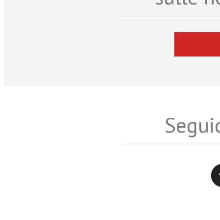
Seguic
Twitter