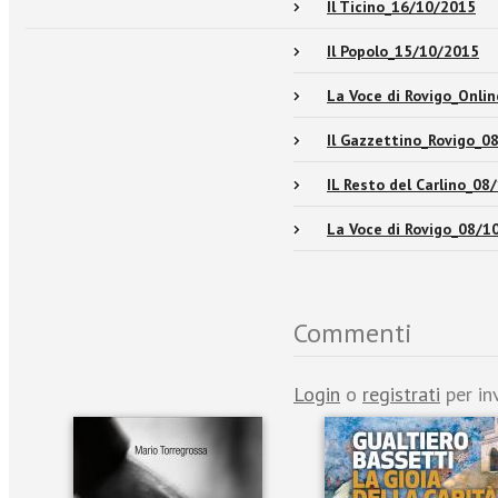
Il Ticino_16/10/2015
Il Popolo_15/10/2015
La Voce di Rovigo_Onli
Il Gazzettino_Rovigo_0
IL Resto del Carlino_08
La Voce di Rovigo_08/1
Commenti
Login
o
registrati
per in