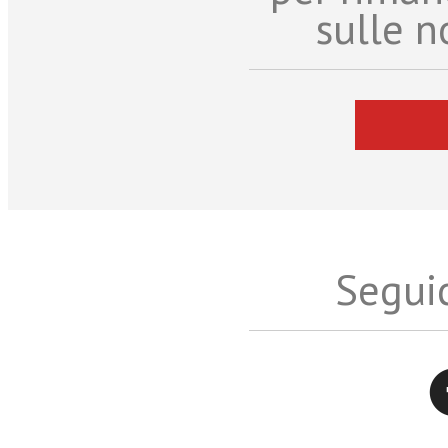
sulle n
Seguic
Twitter