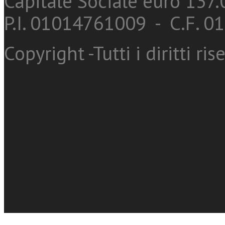
Capitale Sociale euro 137.0
P.I. 01014761009 - C.F. 
Copyright -Tutti i diritti ris