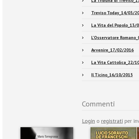
La Tribuna di Treviso_
Treviso Today_14/03/2
La Vita del Popolo_13/
L'Osservatore Romano_
Avvenire_17/02/2016
La Vita Cattolica_22/1
Il Ticino_16/10/2015
Commenti
Login
o
registrati
per in