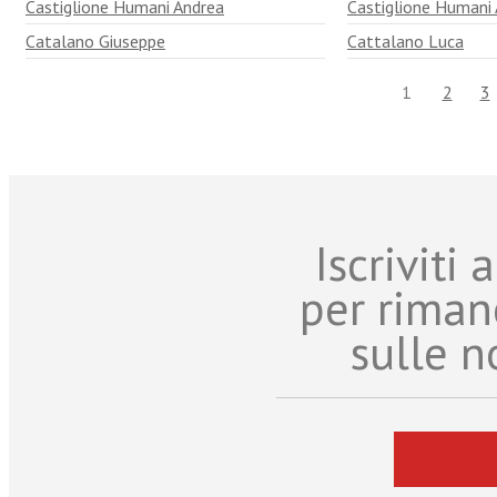
Castiglione Humani Andrea
Castiglione Humani
Catalano Giuseppe
Cattalano Luca
1
2
3
Iscriviti
per riman
sulle n