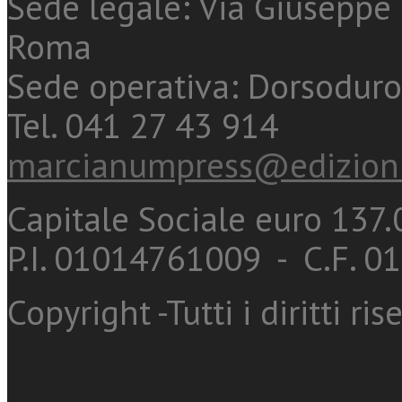
Sede legale: Via Giuseppe 
Roma
Sede operativa: Dorsoduro
Tel. 041 27 43 914
marcianumpress@edizioni
Capitale Sociale euro 137.0
P.I. 01014761009 - C.F. 
Copyright -Tutti i diritti ris