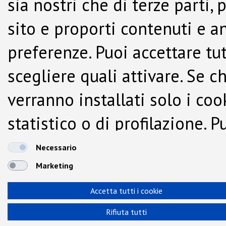
sia nostri che di terze parti,
sito e proporti contenuti e a
preferenze. Puoi accettare tutti
scegliere quali attivare. Se c
verranno installati solo i co
statistico o di profilazione.
dalla Cookie Policy.
Necessario
Marketing
Accetta tutti i cookie
Rifiuta tutti