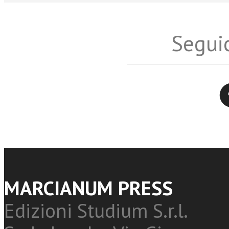
Seguic
Twitter
MARCIANUM PRESS
Edizioni Studium S.r.l.