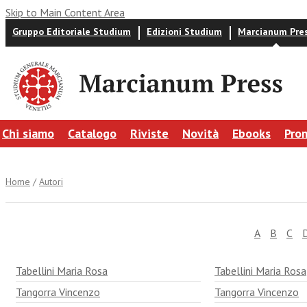
Skip to Main Content Area
Gruppo Editoriale Studium
Edizioni Studium
Marcianum Pre
Chi siamo
Catalogo
Riviste
Novità
Ebooks
Pro
Home
/
Autori
A
B
C
Tabellini Maria Rosa
Tabellini Maria Rosa
Tangorra Vincenzo
Tangorra Vincenzo