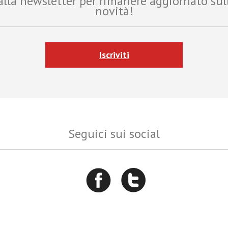
i alla newsletter per rimanere aggiornato sul
novità!
Iscriviti
Seguici sui social