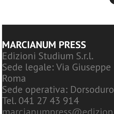
MARCIANUM PRESS
Edizioni Studium S.r.l.
Sede legale: Via Giuseppe 
Roma
Sede operativa: Dorsoduro
Tel. 041 27 43 914
marcianumpress@edizioni