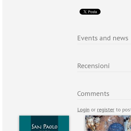
Events and news
Recensioni
Comments
Login
or
register
to pos