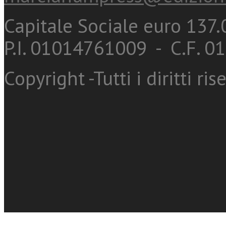
Capitale Sociale euro 137.0
P.I. 01014761009 - C.F. 
Copyright -Tutti i diritti ris