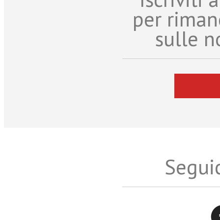
per riman
sulle n
Seguic
Twitter