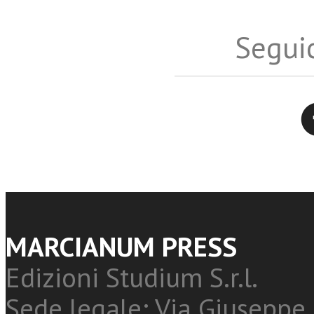
Seguic
Twitter
MARCIANUM PRESS
Edizioni Studium S.r.l.
Sede legale: Via Giuseppe 