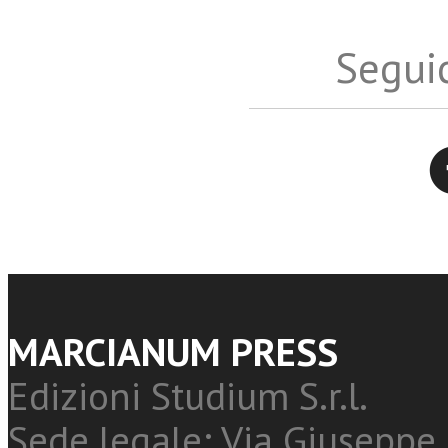
Seguic
Twitter
MARCIANUM PRESS
Edizioni Studium S.r.l.
Sede legale: Via Giuseppe 