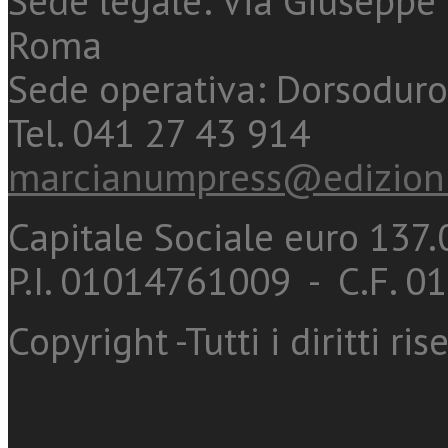
Sede legale: Via Giuseppe 
Roma
Sede operativa: Dorsoduro
Tel. 041 27 43 914
marcianumpress@edizioni
Capitale Sociale euro 137.0
P.I. 01014761009 - C.F. 
Copyright -Tutti i diritti ris