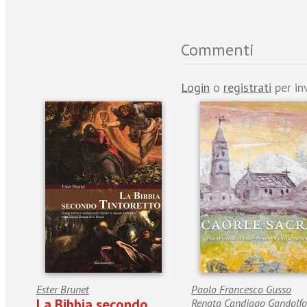
Commenti
Login
o
registrati
per in
Ester Brunet
Paolo Francesco Gusso
La Bibbia secondo
Renata Candiago Gandolfo