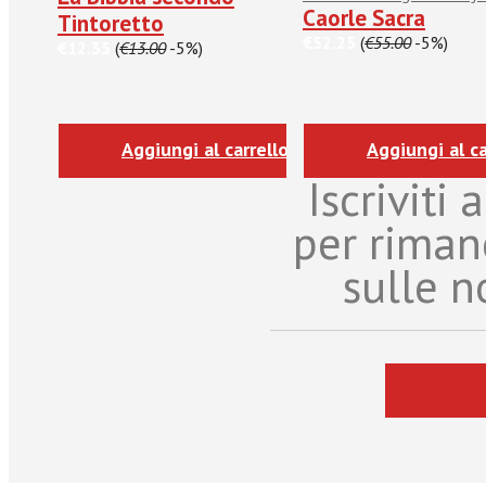
Caorle Sacra
Tintoretto
€52.25
(
€55.00
-5%)
€12.35
(
€13.00
-5%)
Aggiungi al carrello
Aggiungi al ca
Iscriviti
per riman
sulle n