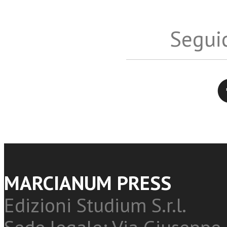
Seguic
Twitter
MARCIANUM PRESS
Edizioni Studium S.r.l.