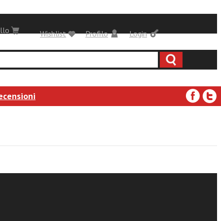
llo
Wishlist
Profilo
Login
ecensioni