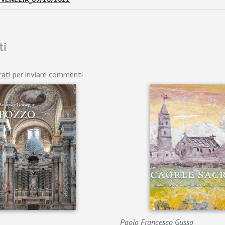
ti
rati
per inviare commenti
Paolo Francesco Gusso