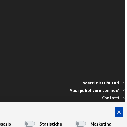
I nostri distributori
Vuoi pubblicare con noi?
Contatti
Info e spedizioni
Termini e condizioni
Cookies
sario
Statistiche
Marketing