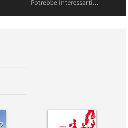
Potrebbe interessarti...