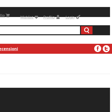
llo
Wishlist
Profilo
Login
ecensioni