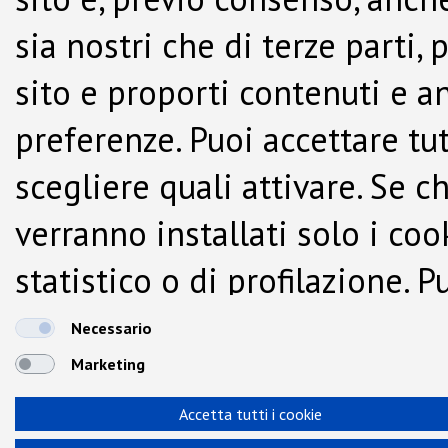
sia nostri che di terze parti,
sito e proporti contenuti e a
preferenze. Puoi accettare tutti
scegliere quali attivare. Se c
verranno installati solo i co
statistico o di profilazione.
dalla Cookie Policy.
Necessario
Marketing
Accetta tutti i cookie