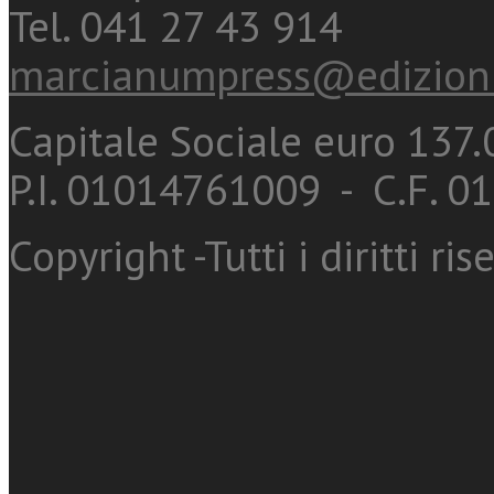
Tel. 041 27 43 914
marcianumpress@edizioni
Capitale Sociale euro 137.0
P.I. 01014761009 - C.F. 
Copyright -Tutti i diritti ris