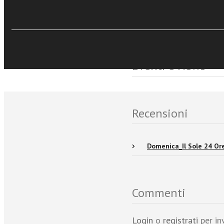
Eventi e News
Recensioni
Domenica_Il Sole 24 Or
Commenti
Login
o
registrati
per in