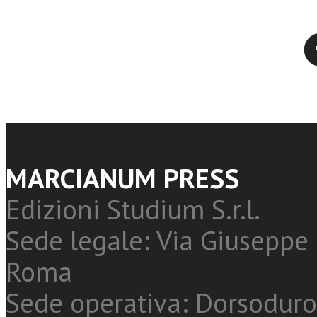
Twitter
MARCIANUM PRESS
Edizioni Studium S.r.l.
Sede legale: Via Giuseppe 
Roma
Sede operativa: Dorsoduro