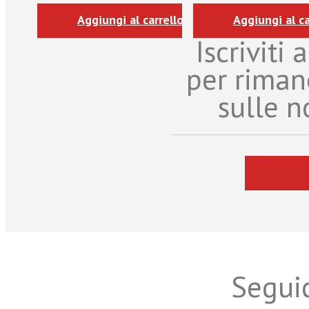
Aggiungi al carrello
Aggiungi al ca
Iscriviti
per riman
sulle n
Seguic