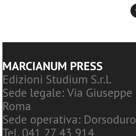
Twitter
MARCIANUM PRESS
Edizioni Studium S.r.l.
Sede legale: Via Giuseppe 
Roma
Sede operativa: Dorsoduro
Tel. 041 27 43 914