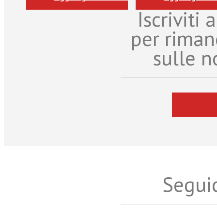
Iscriviti
per riman
sulle n
Seguic