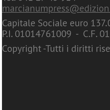
marcianumpress@edizioni
Capitale Sociale euro 137.0
P.I. 01014761009 - C.F. 
Copyright -Tutti i diritti ris