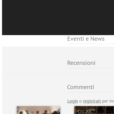
Sfoglia online
Eventi e News
Recensioni
Commenti
Login
o
registrati
per in