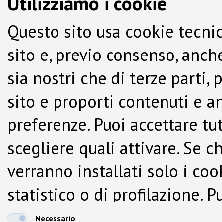
Utilizziamo i cookie
Questo sito usa cookie tecnic
sito e, previo consenso, anche
sia nostri che di terze parti,
sito e proporti contenuti e a
preferenze. Puoi accettare tutti
scegliere quali attivare. Se c
verranno installati solo i co
statistico o di profilazione.
dalla Cookie Policy.
Necessario