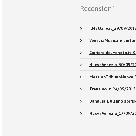
Recensioni
IlMattino.it_29/09/201
VeneziaMusica e dinto
Corriere del veneto.it_
NuovaVenezia_30/09/2
MattinoTribunaNuova_
Trentino.it_24/09/2013
Dandula. L'ultimo sorri
NuovaVenezia_17/09/2