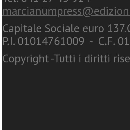
marcianumpress@edizioni
Capitale Sociale euro 137.0
P.I. 01014761009 - C.F. 
Copyright -Tutti i diritti ris