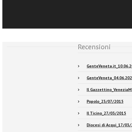
Sfoglia online
Eventi e News
Recensioni
GenteVeneta.it_10.06.2
GenteVeneta_04.06.202
Il Gazzettino_VeneziaM
Popolo_23/07/2015
Il Ticino_27/03/2015
Diocesi di Acqui_17/03