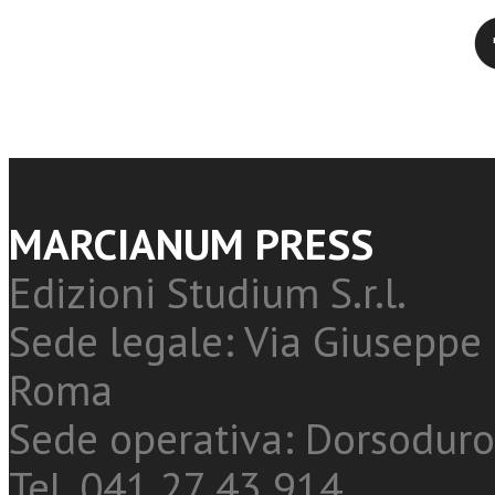
Twitter
MARCIANUM PRESS
Edizioni Studium S.r.l.
Sede legale: Via Giuseppe 
Roma
Sede operativa: Dorsoduro
Tel. 041 27 43 914