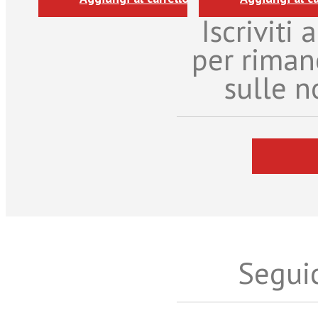
Iscriviti
per riman
sulle n
Seguic