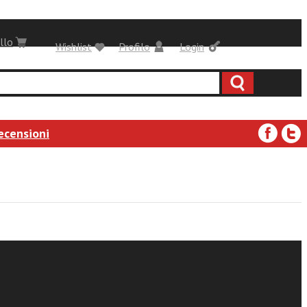
llo
Wishlist
Profilo
Login
ecensioni