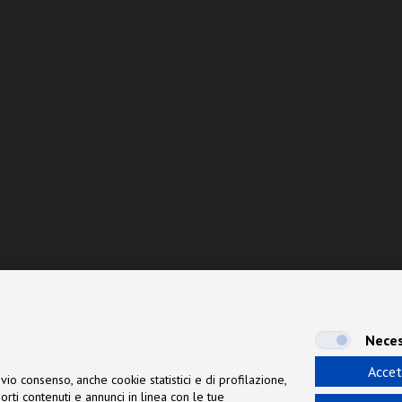
Neces
Accet
vio consenso, anche cookie statistici e di profilazione,
orti contenuti e annunci in linea con le tue