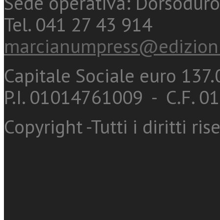
Sede operativa: Dorsoduro
Tel. 041 27 43 914
marcianumpress@edizioni
Capitale Sociale euro 137.0
P.I. 01014761009 - C.F. 
Copyright -Tutti i diritti ris