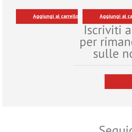
Aggiungi al carrello
Aggiungi al ca
Iscriviti
per riman
sulle n
Seguic