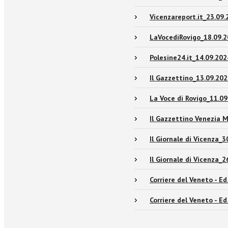
Vicenzareport.it_23.09.
LaVocediRovigo_18.09.2
Polesine24.it_14.09.202
Il Gazzettino_13.09.202
La Voce di Rovigo_11.09
Il Gazzettino Venezia 
Il Giornale di Vicenza_3
Il Giornale di Vicenza_2
Corriere del Veneto - Ed
Corriere del Veneto - Ed