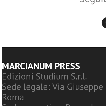
Twitter
MARCIANUM PRESS
Edizioni Studium S.r.l.
Sede legale: Via Giuseppe 
Roma