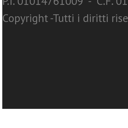
P.I. 01014761009 - C.F. 
Copyright -Tutti i diritti ris