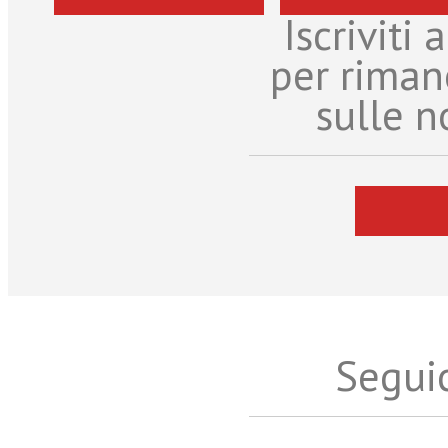
Iscriviti
per riman
sulle n
Seguic