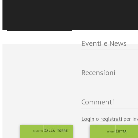
principi biblici.
Sfoglia online
Eventi e News
Recensioni
Commenti
Login
o
registrati
per in