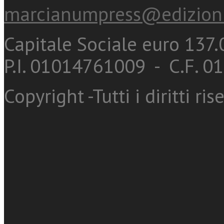
marcianumpress@edizioni
Capitale Sociale euro 137.0
P.I. 01014761009 - C.F. 
Copyright -Tutti i diritti ris