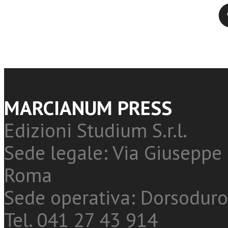
Twitter
MARCIANUM PRESS
Edizioni Studium S.r.l.
Sede legale: Via Giuseppe 
Roma
Sede operativa: Dorsoduro
Tel. 041 27 43 914