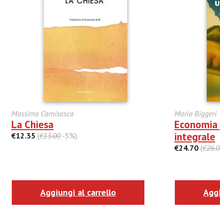
Massimo Camisasca
Mario Biggeri
La Chiesa
Economia 
integrale
€12.35
(
€13.00
-5%)
€24.70
(
€26.0
Aggiungi al carrello
Aggi