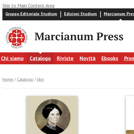
Skip to Main Content Area
Gruppo Editoriale Studium
Edizioni Studium
Marcianum Pre
Chi siamo
Catalogo
Riviste
Novità
Ebooks
Pro
Home
/
Catalogo
/
libri