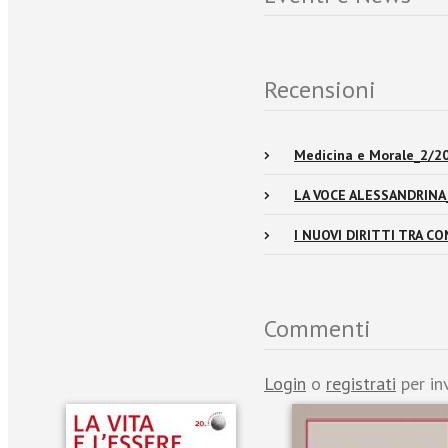
Recensioni
Medicina e Morale_2/2
LA VOCE ALESSANDRINA
I NUOVI DIRITTI TRA C
Commenti
Login
o
registrati
per in