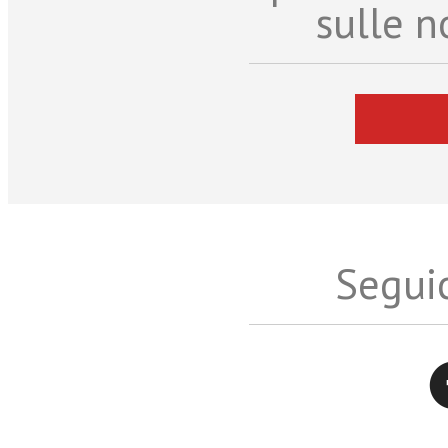
sulle n
Seguic
Twitter