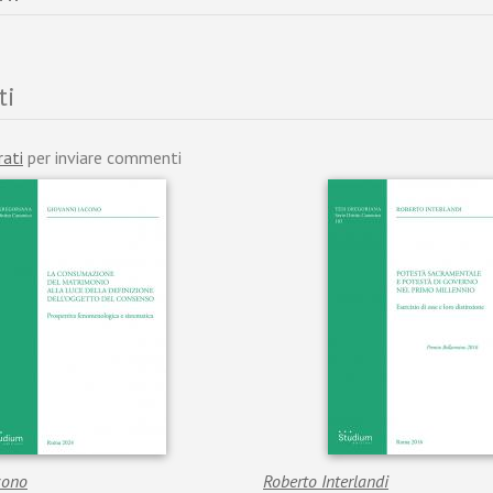
ti
rati
per inviare commenti
cono
Roberto Interlandi