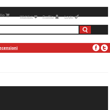
llo
Wishlist
Profilo
Login
ecensioni