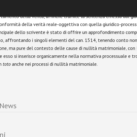
esa, l’imparzialità del giudice con l’obbligo di procedere
ex officio
nell
 bene pubblico della Chiesa, l’economia processuale. Il fine ultimo d
rtamento della verità, affinché tramite la sentenza emessa dal giud
conformità della verità reale-oggettiva con quella giuridico-process
rincipale dello scrivente è stato di offrire un approfondimento com
o, affrontando i singoli elementi del can. 1514, tenendo conto non
one, ma pure del contesto delle cause di nullità matrimoniale, con l
e esso si inserisce organicamente nella normativa processuale e tr
in
toto
anche nei processi di nullità matrimoniale.
 News
ni